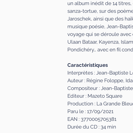
un album inédit de 14 titre
sanza-tortue, sur des poème
Jaroschek, ainsi que des haïk
musique poésie, Jean-Baptis
voyage qui se déroule avec 
Ulaan Bataar, Kayenza, Isla
Pondichéry… avec en fil cond
Caractéristiques
Interprètes : Jean-Baptiste
Auteur : Régine Foloppe, Id
Compositeur : Jean-Baptist
Editeur : Mazeto Square
Production : La Grande Bleu
Paru le : 17/09/2021
EAN : 3770005705381
Durée du CD : 34 min