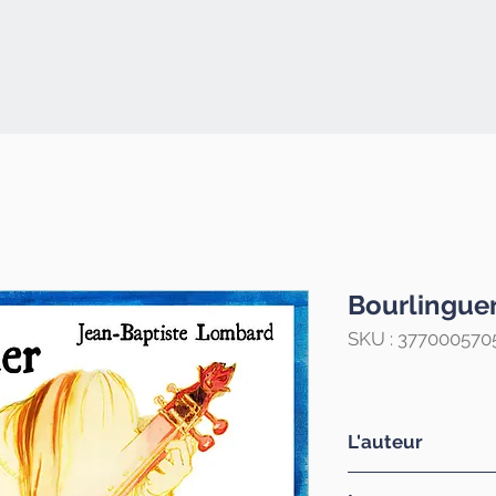
Bourlingue
SKU : 377000570
L'auteur
Jean-Baptiste 