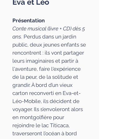
Eva et Léo
Présentation
Conte musical (livre + CD) dès 5
ans.
Perdus dans un jardin
public, deux jeunes enfants se
rencontrent : ils vont partager
leurs imaginaires et partir à
l'aventure, faire l'expérience
de la peur, de la solitude et
grandir. À bord d’un vieux
carton reconverti en Eva-et-
Léo-Mobile, ils décident de
voyager. Ils s’envoleront alors
en montgolfière pour
rejoindre le lac Titicaca,
traverseront l’océan à bord