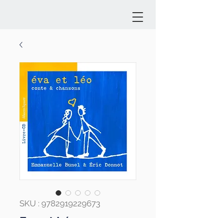
SKU : 9782919229673