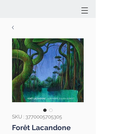
SKU : 3770005705305
Forêt Lacandone