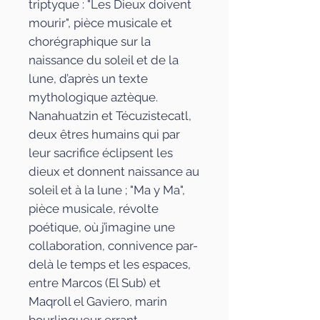
triptyque : "Les Dieux doivent
mourir", pièce musicale et
chorégraphique sur la
naissance du soleil et de la
lune, d’après un texte
mythologique aztèque.
Nanahuatzin et Técuzistecatl,
deux êtres humains qui par
leur sacrifice éclipsent les
dieux et donnent naissance au
soleil et à la lune ; "Ma y Ma",
pièce musicale, révolte
poétique, où j’imagine une
collaboration, connivence par-
delà le temps et les espaces,
entre Marcos (El Sub) et
Maqroll el Gaviero, marin