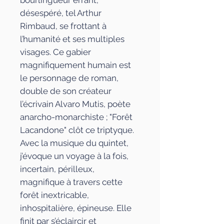
bourlingueur errant,
désespéré, tel Arthur
Rimbaud, se frottant à
l’humanité et ses multiples
visages. Ce gabier
magnifiquement humain est
le personnage de roman,
double de son créateur
l’écrivain Alvaro Mutis, poète
anarcho-monarchiste ; "Forêt
Lacandone" clôt ce triptyque.
Avec la musique du quintet,
j’évoque un voyage à la fois,
incertain, périlleux,
magnifique à travers cette
forêt inextricable,
inhospitalière, épineuse. Elle
finit par s’éclaircir et