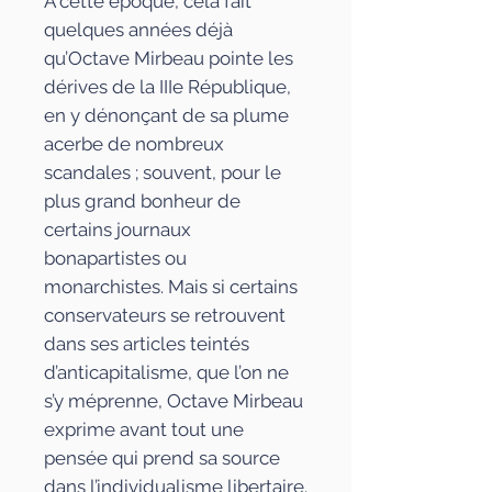
À cette époque, cela fait
quelques années déjà
qu’Octave Mirbeau pointe les
dérives de la III
e
République,
en y dénonçant de sa plume
acerbe de nombreux
scandales ; souvent, pour le
plus grand bonheur de
certains journaux
bonapartistes ou
monarchistes. Mais si certains
conservateurs se retrouvent
dans ses articles teintés
d’anticapitalisme, que l’on ne
s’y méprenne, Octave Mirbeau
exprime avant tout une
pensée qui prend sa source
dans l’individualisme libertaire.