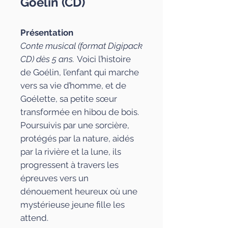
Goélin (CD)
Présentation
Conte musical (format Digipack
CD) dès 5 ans.
Voici l’histoire
de Goélin, l’enfant qui marche
vers sa vie d’homme, et de
Goélette, sa petite sœur
transformée en hibou de bois.
Poursuivis par une sorcière,
protégés par la nature, aidés
par la rivière et la lune, ils
progressent à travers les
épreuves vers un
dénouement heureux où une
mystérieuse jeune fille les
attend.