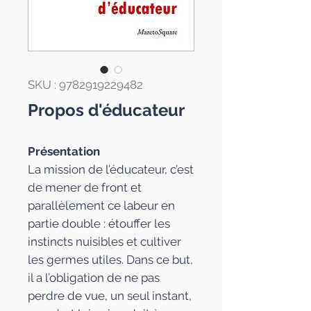
SKU : 9782919229482
Propos d'éducateur
Présentation
La mission de l’éducateur, c’est
de mener de front et
parallèlement ce labeur en
partie double : étouffer les
instincts nuisibles et cultiver
les germes utiles. Dans ce but,
il a l’obligation de ne pas
perdre de vue, un seul instant,