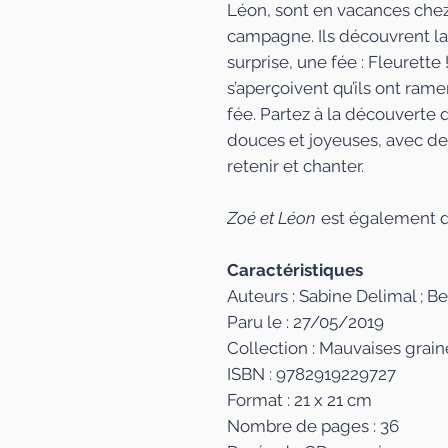
Léon, sont en vacances chez
campagne. Ils découvrent la 
surprise, une fée : Fleurette 
s’aperçoivent qu’ils ont ram
fée. Partez à la découverte
douces et joyeuses, avec de
retenir et chanter.
Zoé et Léon
est également d
Caractéristiques
Auteurs : Sabine Delimal ; Be
Paru le : 27/05/2019
Collection : Mauvaises grain
ISBN : 9782919229727
Format : 21 x 21 cm
Nombre de pages : 36