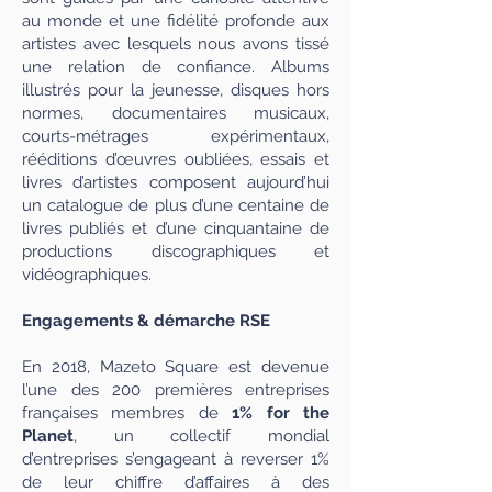
au monde et une fidélité profonde aux
artistes avec lesquels nous avons tissé
une relation de confiance. Albums
illustrés pour la jeunesse, disques hors
normes, documentaires musicaux,
courts-métrages expérimentaux,
rééditions d’œuvres oubliées, essais et
livres d’artistes composent aujourd’hui
un catalogue de plus d’une centaine de
livres publiés et d’une cinquantaine de
productions discographiques et
vidéographiques.
Engagements & démarche RSE
En 2018, Mazeto Square est devenue
l’une des 200 premières entreprises
françaises membres de
1% for the
Planet
, un collectif mondial
d’entreprises s’engageant à reverser 1%
de leur chiffre d’affaires à des