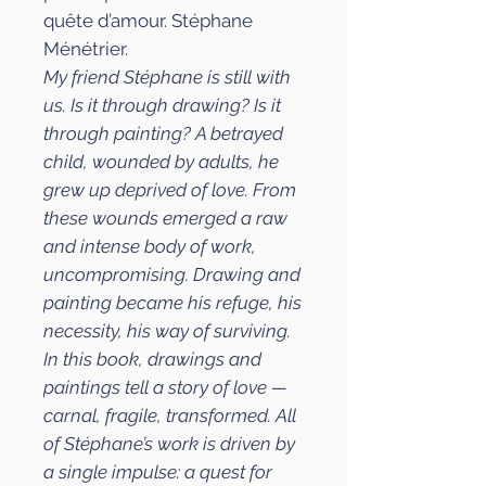
quête d’amour. Stéphane
Ménétrier.
My friend Stéphane is still with
us. Is it through drawing? Is it
through painting? A betrayed
child, wounded by adults, he
grew up deprived of love. From
these wounds emerged a raw
and intense body of work,
uncompromising. Drawing and
painting became his refuge, his
necessity, his way of surviving.
In this book, drawings and
paintings tell a story of love —
carnal, fragile, transformed. All
of Stéphane’s work is driven by
a single impulse: a quest for