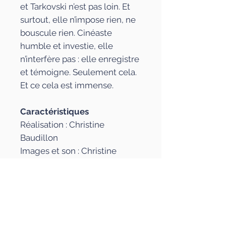
et Tarkovski n’est pas loin. Et
surtout, elle n’impose rien, ne
bouscule rien. Cinéaste
humble et investie, elle
n’interfère pas : elle enregistre
et témoigne. Seulement cela.
Et ce cela est immense.
Caractéristiques
Réalisation : Christine
Baudillon
Images et son : Christine
Baudillon, François Lagarde
Mixage : Mikaël Barre
Montage, étalonnage,
authoring : Christine Baudillon
Production : Hors œil éditions