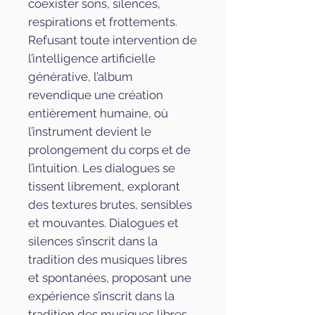
coexister sons, silences,
respirations et frottements.
Refusant toute intervention de
l’intelligence artificielle
générative, l’album
revendique une création
entièrement humaine, où
l’instrument devient le
prolongement du corps et de
l’intuition. Les dialogues se
tissent librement, explorant
des textures brutes, sensibles
et mouvantes. Dialogues et
silences s’inscrit dans la
tradition des musiques libres
et spontanées, proposant une
expérience s’inscrit dans la
tradition des musiques libres