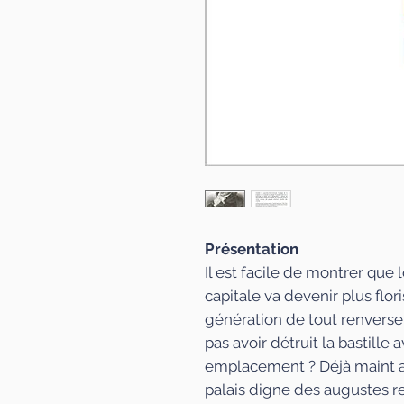
Présentation
Il est facile de montrer que 
capitale va devenir plus flo
génération de tout renverser 
pas avoir détruit la bastille 
emplacement ? Déjà maint ar
palais digne des augustes re