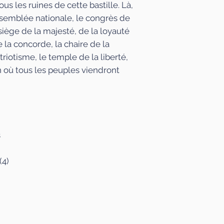
ous les ruines de cette bastille. Là,
Assemblée nationale, le congrès de
siège de la majesté, de la loyauté
e la concorde, la chaire de la
triotisme, le temple de la liberté,
on où tous les peuples viendront
s
(4)