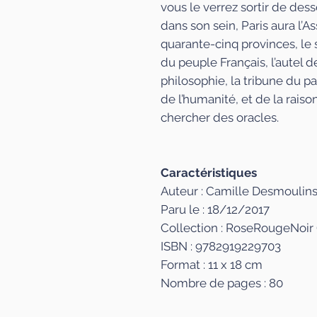
vous le verrez sortir de dess
dans son sein, Paris aura l’
quarante-cinq provinces, le 
du peuple Français, l’autel d
philosophie, la tribune du pa
de l’humanité, et de la rais
chercher des oracles.
Caractéristiques
Auteur : Camille Desmoulin
Paru le : 18/12/2017
Collection : RoseRougeNoir 
ISBN : 9782919229703
Format : 11 x 18 cm
Nombre de pages : 80