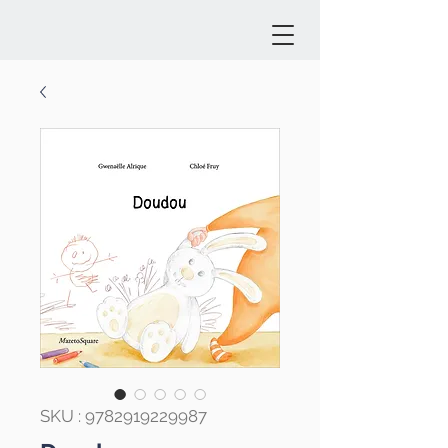
SKU : 9782919229987