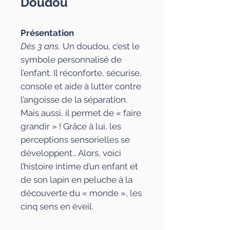
Doudou
Présentation
Dès 3 ans.
Un doudou, c’est le
symbole personnalisé de
l’enfant. Il réconforte, sécurise,
console et aide à lutter contre
l’angoisse de la séparation.
Mais aussi, il permet de « faire
grandir » ! Grâce à lui, les
perceptions sensorielles se
développent… Alors, voici
l’histoire intime d’un enfant et
de son lapin en peluche à la
découverte du « monde », les
cinq sens en éveil.