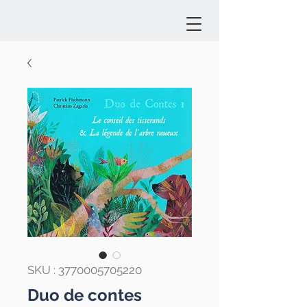
SKU : 3770005705220
Duo de contes