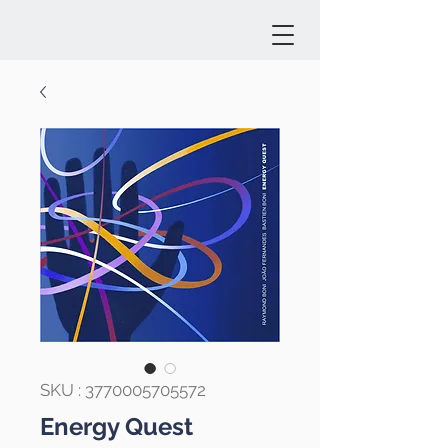
SKU : 3770005705572
Energy Quest