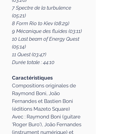
(03:26)
7 Spectre de la turbulence
(05:21)
8 Form Rio to Kiev (08:29)
9 Mécanique des fluides (03:11)
10 Last beam of Energy Quest
(05:14)
11 Quest (03:47)
Durée totale : 44:10
Caractéristiques
Compositions originales de
Raymond Boni, João
Fernandes et Bastien Boni
(éditions Mazeto Square)
Avec : Raymond Boni (guitare
'Roger Buro'), João Fernandes
(instrument numérique) et