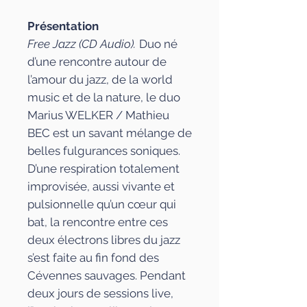
Présentation
Free Jazz (CD Audio).
Duo né
d’une rencontre autour de
l’amour du jazz, de la world
music et de la nature, le duo
Marius WELKER / Mathieu
BEC est un savant mélange de
belles fulgurances soniques.
D’une respiration totalement
improvisée, aussi vivante et
pulsionnelle qu’un cœur qui
bat, la rencontre entre ces
deux électrons libres du jazz
s’est faite au fin fond des
Cévennes sauvages. Pendant
deux jours de sessions live,