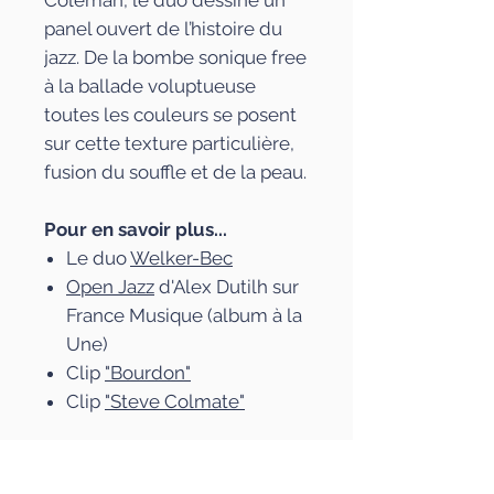
Coleman, le duo dessine un
panel ouvert de l’histoire du
jazz. De la bombe sonique free
à la ballade voluptueuse
toutes les couleurs se posent
sur cette texture particulière,
fusion du souffle et de la peau.
Pour en savoir plus...
Le duo
Welker-Bec
Open Jazz
d'Alex Dutilh sur
France Musique (album à la
Une)
Clip
"Bourdon"
Clip
"Steve Colmate"
Caractéristiques
Compositions de Marius