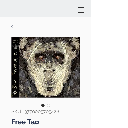
SKU : 3770005705428
Free Tao