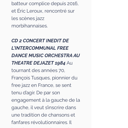
batteur complice depuis 2016,
et Éric Leroux, rencontré sur
les scènes jazz
morbihannaises.
CD 2 CONCERT INEDIT DE
L'INTERCOMMUNAL FREE
DANCE MUSIC ORCHESTRA AU
THEATRE DEJAZET 1984
Au
tournant des années 70,
François Tusques, pionnier du
free jazz en France, se sent
tenu d’agir. De par son
engagement à la gauche de la
gauche, il veut s’inscrire dans
une tradition de chansons et
fanfares révolutionnaires. Il