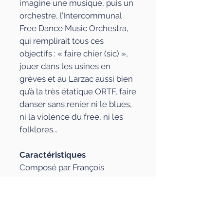
imagine une musique, puis un
orchestre, l’Intercommunal
Free Dance Music Orchestra,
qui remplirait tous ces
objectifs : « faire chier (sic) »,
jouer dans les usines en
grèves et au Larzac aussi bien
qu’à la très étatique ORTF, faire
danser sans renier ni le blues,
ni la violence du free, ni les
folklores...
Caractéristiques
Composé par François
Tusques
Avec Eric Leroux, Fabien
Robbe, Tanguy Le Doré et