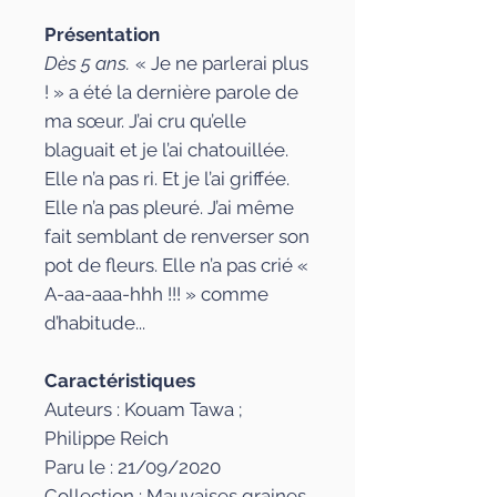
Présentation
Dès 5 ans.
« Je ne parlerai plus
! » a été la dernière parole de
ma sœur. J’ai cru qu’elle
blaguait et je l’ai chatouillée.
Elle n’a pas ri. Et je l’ai griffée.
Elle n’a pas pleuré. J’ai même
fait semblant de renverser son
pot de fleurs. Elle n’a pas crié «
A-aa-aaa-hhh !!! » comme
d’habitude...
Caractéristiques
Auteurs : Kouam Tawa ;
Philippe Reich
Paru le : 21/09/2020
Collection : Mauvaises graines