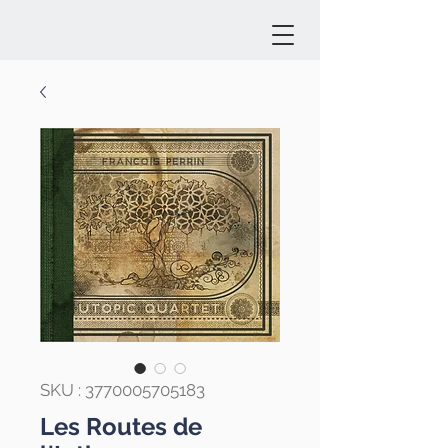
SKU : 3770005705183
Les Routes de