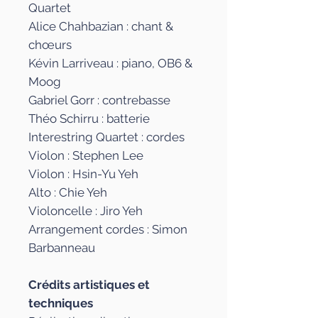
Quartet
Alice Chahbazian : chant &
chœurs
Kévin Larriveau : piano, OB6 &
Moog
Gabriel Gorr : contrebasse
Théo Schirru : batterie
Interestring Quartet : cordes
Violon : Stephen Lee
Violon : Hsin-Yu Yeh
Alto : Chie Yeh
Violoncelle : Jiro Yeh
Arrangement cordes : Simon
Barbanneau
Crédits artistiques et
techniques