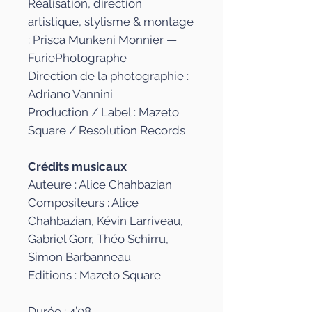
Réalisation, direction
artistique, stylisme & montage
: Prisca Munkeni Monnier —
FuriePhotographe
Direction de la photographie :
Adriano Vannini
Production / Label : Mazeto
Square / Resolution Records
Crédits musicaux
Auteure : Alice Chahbazian
Compositeurs : Alice
Chahbazian, Kévin Larriveau,
Gabriel Gorr, Théo Schirru,
Simon Barbanneau
Editions : Mazeto Square
Durée : 4’08