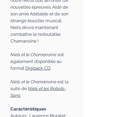
notre héros doit affronter de
nouvelles épreuves. Aidé de
son amie Adélaïde et de son
étrange bouclier musical,
Niels devra maintenant
combattre le redoutable
Chamanoine !
Niels et le Chamanoine
est
également disponible au
format
Digipack CD
.
Niels et le Chamanoine
est la
suite de
Niels et les Robots-
Sons
.
Caractéristiques
Auteurs : Laurence Muratet ;