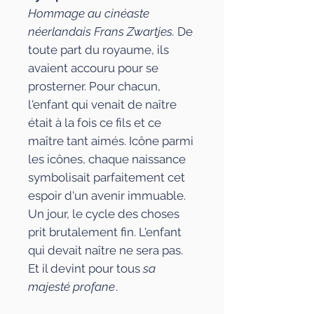
Hommage au cinéaste
néerlandais Frans Zwartjes.
De
toute part du royaume, ils
avaient accouru pour se
prosterner. Pour chacun,
l'enfant qui venait de naître
était à la fois ce fils et ce
maître tant aimés. Icône parmi
les icônes, chaque naissance
symbolisait parfaitement cet
espoir d'un avenir immuable.
Un jour, le cycle des choses
prit brutalement fin. L'enfant
qui devait naître ne sera pas.
Et il devint pour tous
sa
majesté profane
.