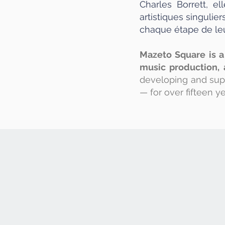
Charles Borrett, 
artistiques singulie
chaque étape de le
Mazeto Square is a
music production, 
developing and supp
— for over fifteen y