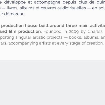
elle développe et accompagne depuis plus de quin
rs — livres, albums et œuvres audiovisuelles — en sou
ur démarche.
 production house built around three main activitie
and film production.
Founded in 2009 by Charles B
orting singular artistic projects — books, albums, a
ears, accompanying artists at every stage of creation.