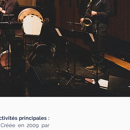
ivités principales :
.
Créée en 2009 par