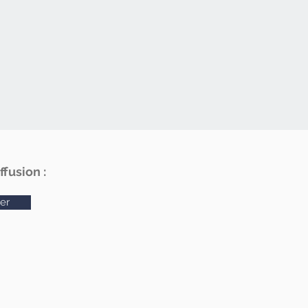
fusion :
er