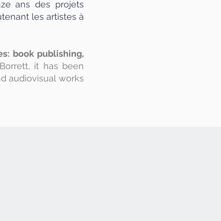
ze ans des projets
tenant les artistes à
s: book publishing,
orrett, it has been
nd audiovisual works