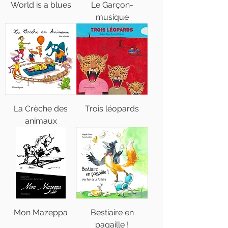
World is a blues
Le Garçon-
musique
La Crèche des
Trois léopards
animaux
Mon Mazeppa
Bestiaire en
pagaille !