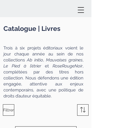
Catalogue | Livres
Trois à six projets éditoriaux voient le
jour chaque année au sein de nos
collections
Ab initio
,
Mauvaises graines
,
Le Pied à l’étrier
et
RoseRougeNoir
,
complétées par des titres hors
collection. Nous défendons une édition
engagée, attentive aux enjeux
contemporains, avec une politique de
droits d’auteur équitable.
Filtrer