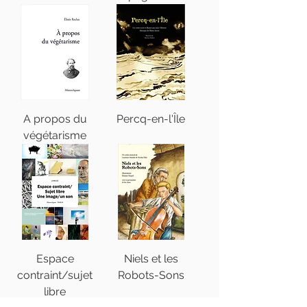
A propos du
Percq-en-l'Île
végétarisme
Espace
Niels et les
contraint/sujet
Robots-Sons
libre